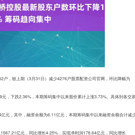
152户，较上期（3月31日）减少4276户股票配资公司官网，环比降幅为
9元，下跌2.36%，本期筹码集中以来股价累计上涨3.73%。具体到各交
14亿元，其中，融资余额为6.11亿元，本期筹码集中以来融资余额合计减
567.21亿元，同比增长4.25%，实现净利润178.64亿元，同比增长