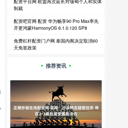
配资平台网 欧盟再次延长对缅甸个人和实体
制裁
配资吧官网 配资 华为畅享90 Pro Max率先
开更鸿蒙HarmonyOS 6.1.0.120 SP8
免费杠杆配资门户网 泰国内阁决定取消60
天免签政策
推荐资讯
易
少