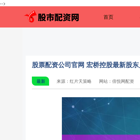
-->
首页
股票配资公司官网 宏桥控股最新股东户
最新
来源：红片天策略
网站：倍悦网配资