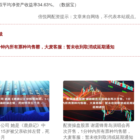
加权平均净资产收益率34.63%。（数据宝）
倍悦网配资提示：文章来自网络，不代表本站观点。
裁
分钟内所有票种均售罄，大麦客服：暂未收到取消或延期通知
公司 她是《鹿鼎记》中
配资操盘股票 谢霆锋青岛演唱会再
15岁被父亲砍掉左臂，死
次开售，1分钟内所有票种均售罄，
个月
大麦客服：暂未收到取消或延期通知